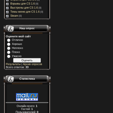
Взрывы для CS 1.6
[0]
Выстрелы для CS 1.6
[0]
Темы меню для CS 1.6
[0]
Steam
[0]
Наш опрос
Оцените мой сайт
Отлично
Хорошо
Неплохо
Плохо
Ужасно
Результаты
|
Архив опросов
Всего ответов:
33
Статистика
Онлайн всего:
1
Гостей:
1
Пользователей:
0