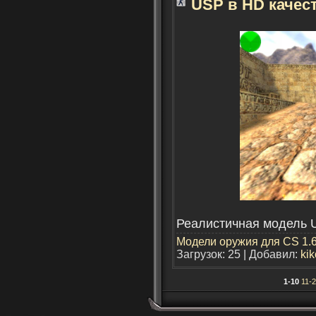
USP в HD качес
Реалистичная модель 
Модели оружия для CS 1.
Загрузок: 25 | Добавил:
kik
1-10
11-