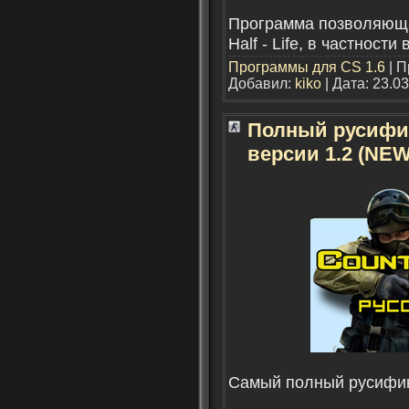
Программа позволяюща
Half - Life, в частности 
Программы для CS 1.6
| П
Добавил:
kiko
| Дата:
23.03
Полный русифика
версии 1.2 (NEW
Самый полный русифик