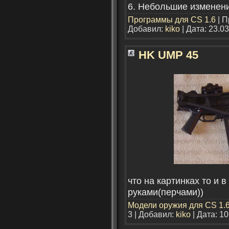
6. Небольшие изменен
Программы для CS 1.6
| П
Добавил:
kiko
| Дата:
23.03
HK UMP 45
что на картинках то и 
руками(перчами))
Модели оружия для CS 1.
3 | Добавил:
kiko
| Дата:
10