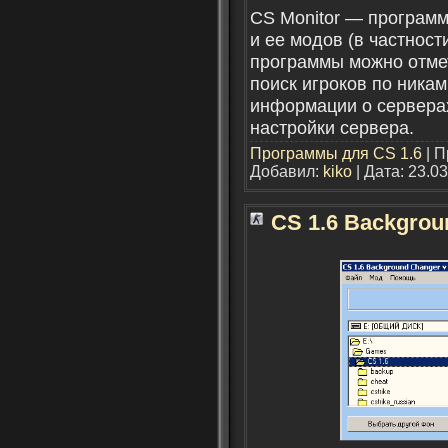
CS Monitor — программ
и ее модов (в частнос
программы можно отмет
поиск игроков по никам
информации о серверах
настройки сервера.
Программы для CS 1.6
| П
Добавил:
kiko
| Дата:
23.03
CS 1.6 Backgrou