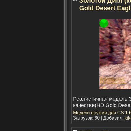
Золотой Дигл (к
Gold Desert Eagl
Реалистичная модель З
качестве(HD Gold Deser
Модели оружия для CS 1.
Загрузок: 60 | Добавил:
kik