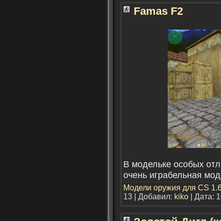
Famas F2
В модельке особых отл
очень играбельная мод
Модели оружия для CS 1.
13 | Добавил:
kiko
| Дата:
1