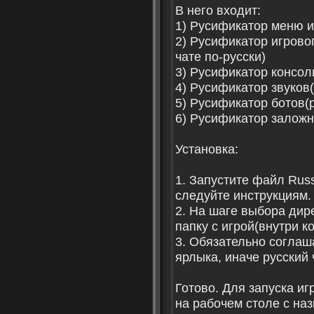
В него входит:
1) Русификатор меню 
2) Русификатор игрово
чате по-русски)
3) Русификатор консо
4) Русификатор звуков
5) Русификатор ботов(
6) Русификатор залож
Установка:
1. Запустите файл Russi
следуйте инструкциям.
2. На шаге выбора дир
папку с игрой(внутри к
3. Обязательно соглаш
ярлыка, иначе русский 
Готово. Для запуска и
на рабочем столе с наз